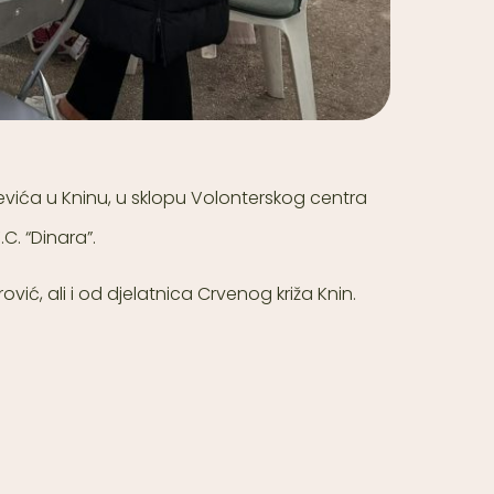
čevića u Kninu, u sklopu Volonterskog centra
C. “Dinara”.
ović, ali i od djelatnica Crvenog križa Knin.