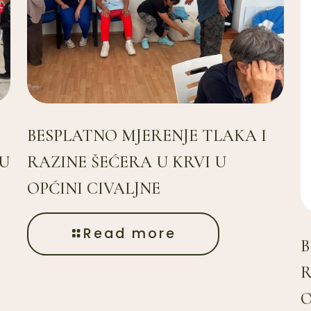
BESPLATNO MJERENJE TLAKA I
NU
RAZINE ŠEĆERA U KRVI U
OPĆINI CIVALJNE
Read more
B
R
O