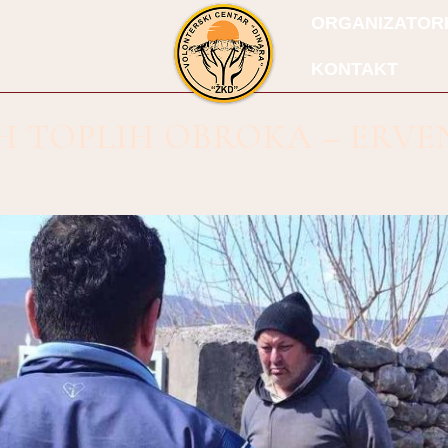
ORGANIZATOR
KONTAKT
H TOPLIH OBROKA – ERVE