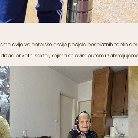
 smo dvije volonterske akcije podjele besplatnih toplih ob
 podržao privatni sektor, kojima se ovim putem i zahvaljujemo,