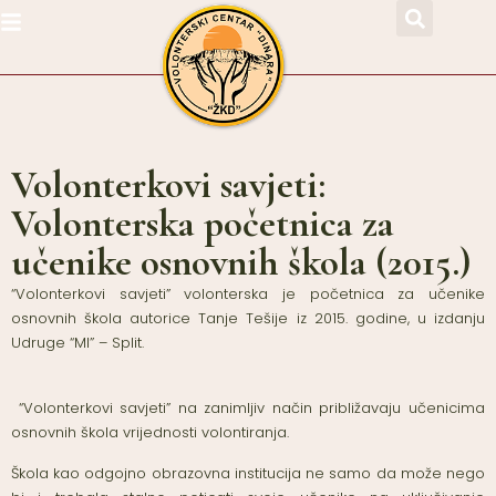
Volonterkovi savjeti:
Volonterska početnica za
učenike osnovnih škola (2015.)
“Volonterkovi savjeti” volonterska je početnica za učenike
osnovnih škola autorice Tanje Tešije iz 2015. godine, u izdanju
Udruge “MI” – Split.
“Volonterkovi savjeti” na zanimljiv način približavaju učenicima
osnovnih škola vrijednosti volontiranja.
Škola kao odgojno obrazovna institucija ne samo da može nego