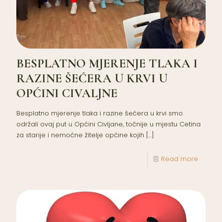
BESPLATNO MJERENJE TLAKA I
RAZINE ŠEĆERA U KRVI U
OPĆINI CIVALJNE
Besplatno mjerenje tlaka i razine šećera u krvi smo
održali ovaj put u Općini Civljane, točnije u mjestu Cetina
za starije i nemoćne žitelje općine kojih
[…]
Read more