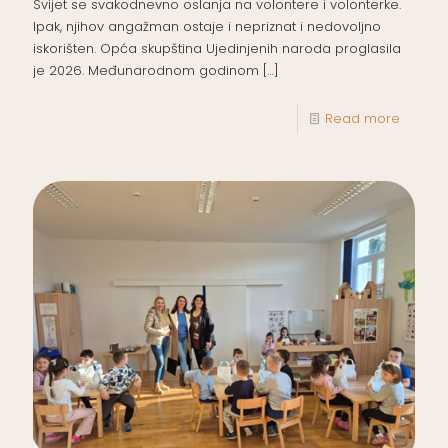
Svijet se svakodnevno oslanja na volontere i volonterke.
Ipak, njihov angažman ostaje i nepriznat i nedovoljno
iskorišten. Opća skupština Ujedinjenih naroda proglasila
je 2026. Međunarodnom godinom
[…]
Read more