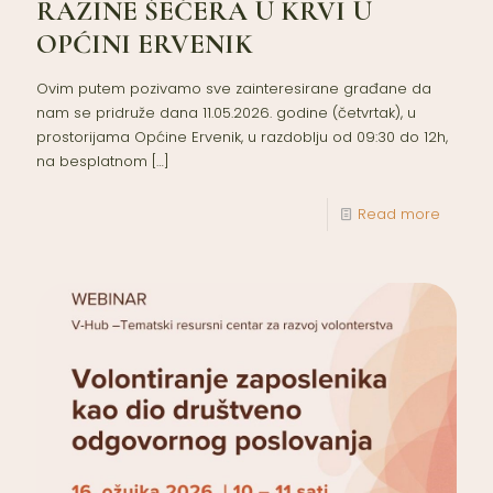
RAZINE ŠEĆERA U KRVI U
OPĆINI ERVENIK
Ovim putem pozivamo sve zainteresirane građane da
nam se pridruže dana 11.05.2026. godine (četvrtak), u
prostorijama Općine Ervenik, u razdoblju od 09:30 do 12h,
na besplatnom
[…]
Read more