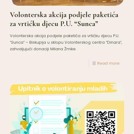
Volonterska akcija podjele paketića
za vrtićku djecu P.U. “Sunca”
Volonterska akcija podjele paketića za vrtićku djecu P.U.
“Sunca” – Biskupija u sklopu Volonterskog centra “Dinara”,
zahvaljujući donaciji Milana Žmike.
Read more