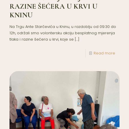
RAZINE ŠEĆERA U KRVI U
KNINU
Na Trgu Ante Starčevića u Kninu, u razdoblju od 09:30 do
12h, održali smo volontersku akciju besplatnog mjerenja
tlaka i razine šećera u krvi, koje se
[…]
Read more