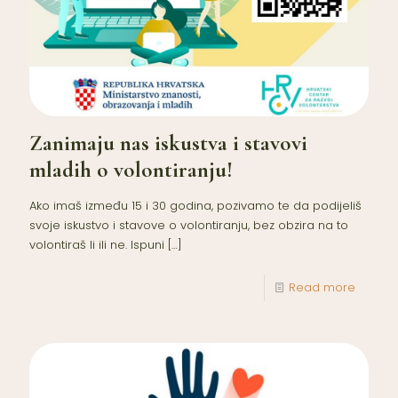
Zanimaju nas iskustva i stavovi
mladih o volontiranju!
Ako imaš između 15 i 30 godina, pozivamo te da podijeliš
svoje iskustvo i stavove o volontiranju, bez obzira na to
volontiraš li ili ne. Ispuni
[…]
Read more