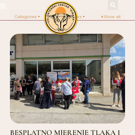
Categories
Tags
Authors
Show all
BESPLATNO MJERENJE TLAKA I